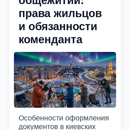
общежитии:
права жильцов
и обязанности
коменданта
Особенности оформления
документов в киевских