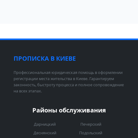
ПРОПИСКА В КИЕВЕ
Профессиональная юридическая помощь в оформлении
регистрации места жительства в Киеве. Гарантируем
законность, быстроту процесса и полное сопровождение
на всех этапах.
Районы обслуживания
Дарницкий
Печерский
Деснянский
Подольский