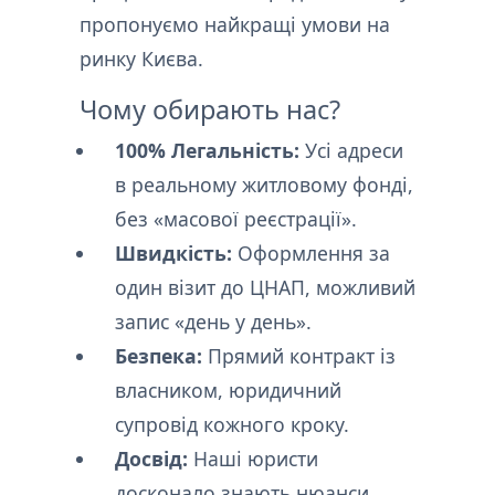
пропонуємо найкращі умови на
ринку Києва.
Чому обирають нас?
100% Легальність:
Усі адреси
в реальному житловому фонді,
без «масової реєстрації».
Швидкість:
Оформлення за
один візит до ЦНАП, можливий
запис «день у день».
Безпека:
Прямий контракт із
власником, юридичний
супровід кожного кроку.
Досвід:
Наші юристи
досконало знають нюанси