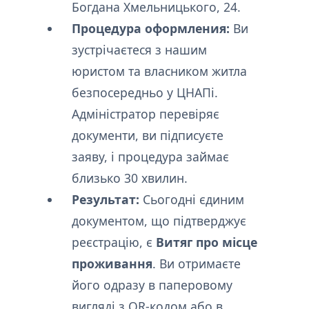
Богдана Хмельницького, 24.
Процедура оформления:
Ви
зустрічаєтеся з нашим
юристом та власником житла
безпосередньо у ЦНАПі.
Адміністратор перевіряє
документи, ви підписуєте
заяву, і процедура займає
близько 30 хвилин.
Результат:
Сьогодні єдиним
документом, що підтверджує
реєстрацію, є
Витяг про місце
проживання
. Ви отримаєте
його одразу в паперовому
вигляді з QR-кодом або в