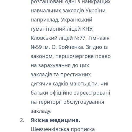
розташовані одні з найкращих
навчальних закладів України,
наприклад, Український
гуманітарний ліцей КНУ,
Кловський ліцей №77, Гімназія
№59 ім. О. Бойченка. Згідно із
законом, першочергове право
на зарахування до цих
закладів та престижних
дитячих садків мають діти, чиї
батьки офіційно зареєстровані
на території обслуговування
закладу.
Якісна медицина.
Шевченківська прописка