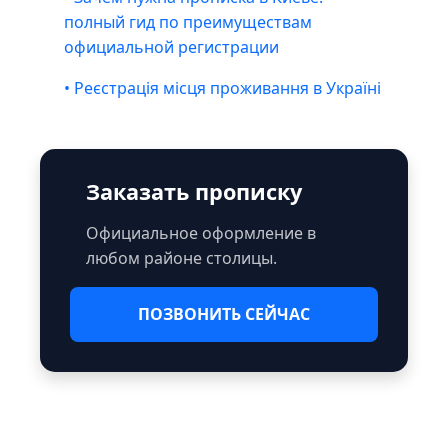
полный гид по преимуществам
официальной регистрации
• Реєстрація місця проживання в Україні
Заказать прописку
Официальное оформление в
любом районе столицы.
ПОЗВОНИТЬ СЕЙЧАС