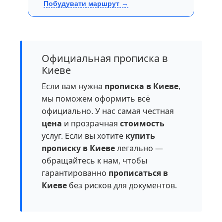
Побудувати маршрут →
Официальная прописка в
Киеве
Если вам нужна
прописка в Киеве
,
мы поможем оформить всё
официально. У нас самая честная
цена
и прозрачная
стоимость
услуг. Если вы хотите
купить
прописку в Киеве
легально —
обращайтесь к нам, чтобы
гарантированно
прописаться в
Киеве
без рисков для документов.