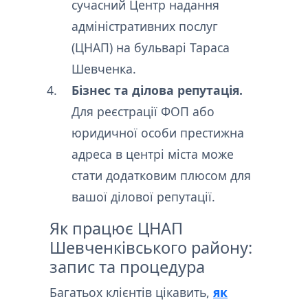
сучасний Центр надання
адміністративних послуг
(ЦНАП) на бульварі Тараса
Шевченка.
Бізнес та ділова репутація.
Для реєстрації ФОП або
юридичної особи престижна
адреса в центрі міста може
стати додатковим плюсом для
вашої ділової репутації.
Як працює ЦНАП
Шевченківського району:
запис та процедура
Багатьох клієнтів цікавить,
як