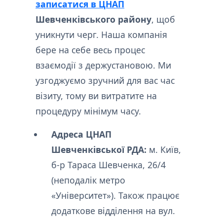
записатися в ЦНАП
Шевченківського району
, щоб
уникнути черг. Наша компанія
бере на себе весь процес
взаємодії з держустановою. Ми
узгоджуємо зручний для вас час
візиту, тому ви витратите на
процедуру мінімум часу.
Адреса ЦНАП
Шевченківської РДА:
м. Київ,
б-р Тараса Шевченка, 26/4
(неподалік метро
«Університет»). Також працює
додаткове відділення на вул.