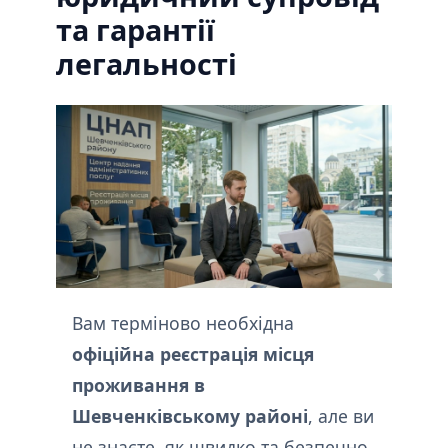
та гарантії
легальності
Вам терміново необхідна
офіційна реєстрація місця
проживання в
Шевченківському районі
, але ви
не знаєте, як швидко та безпечно