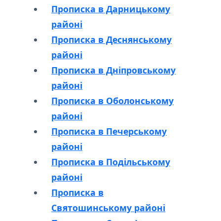
Прописка в Дарницькому
районі
Прописка в Деснянському
районі
Прописка в Дніпровському
районі
Прописка в Оболонському
районі
Прописка в Печерському
районі
Прописка в Подільському
районі
Прописка в
Святошинському районі