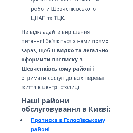
роботи Шевченківського
ЦНАП та ТЦК.
Не відкладайте вирішення
питання! Зв’яжіться з нами прямо
зараз, щоб
швидко та легально
оформити прописку в
Шевченківському районі
і
отримати доступ до всіх переваг
життя в центрі столиці!
Наші райони
обслуговування в Києві:
Прописка в Голосіївському
районі