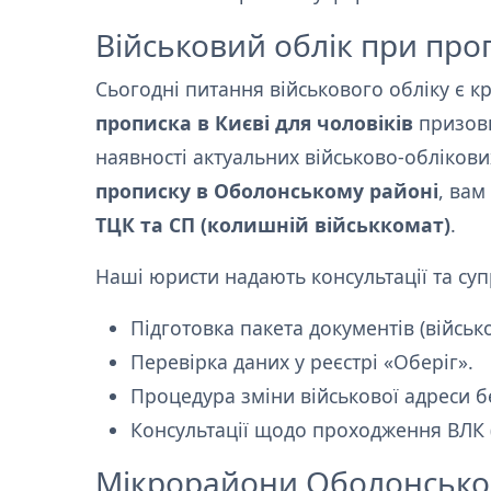
Військовий облік при про
Сьогодні питання військового обліку є 
прописка в Києві для чоловіків
призовн
наявності актуальних військово-обліков
прописку в Оболонському районі
, вам
ТЦК та СП (колишній військкомат)
.
Наші юристи надають консультації та суп
Підготовка пакета документів (військ
Перевірка даних у реєстрі «Оберіг».
Процедура зміни військової адреси 
Консультації щодо проходження ВЛК (
Мікрорайони Оболонськог