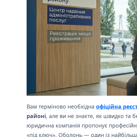
Вам терміново необхідна
офіційна реєс
районі
, але ви не знаєте, як швидко та
юридична компанія пропонує професійну
«під ключ». Оболонь — один із найбіль