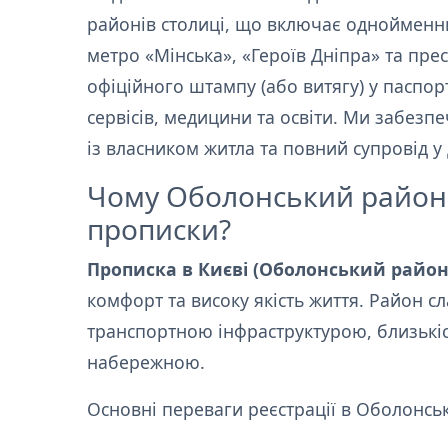
районів столиці, що включає однойменн
метро «Мінська», «Героїв Дніпра» та пре
офіційного штампу (або витягу) у паспор
сервісів, медицини та освіти. Ми забезп
із власником житла та повний супровід у
Чому Оболонський район 
прописки?
Прописка в Києві (Оболонський район
комфорт та високу якість життя. Район 
транспортною інфраструктурою, близьк
набережною.
Основні переваги реєстрації в Оболонсь