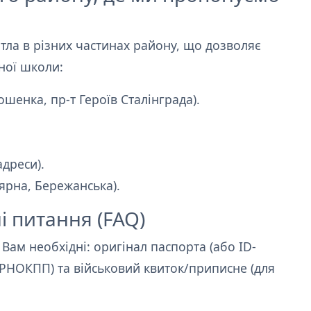
ла в різних частинах району, що дозволяє
бної школи:
шенка, пр-т Героїв Сталінграда).
адреси).
ярна, Бережанська).
ні питання (FAQ)
Вам необхідні: оригінал паспорта (або ID-
 (РНОКПП) та військовий квиток/приписне (для