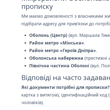
прописку
Ми маємо домовленості з власниками жит
підібрати адресу для прив’язки до потрі
Оболонь (Центр)
(вул. Маршала Тимо
Район метро «Мінська»
.
Район метро «Героїв Дніпра»
.
Оболонська набережна
(престижні 
Північна частина Оболоні
(вул. Пол
Відповіді на часто задава
Які документи потрібні для прописки?
картка з витягом), ідентифікаційний код
чоловіків).