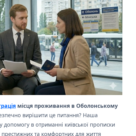
трація
місця проживання в Оболонському
 безпечно вирішити це питання? Наша
 допомогу в отриманні київської прописки
ш престижних та комфортних для життя