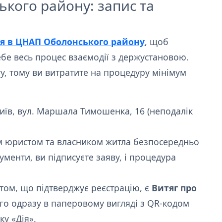
кого району: запис та
я в ЦНАП Оболонського району
, щоб
ебе весь процес взаємодії з держустановою.
у, тому ви витратите на процедуру мінімум
иїв, вул. Маршала Тимошенка, 16 (неподалік
м юристом та власником житла безпосередньо
ументи, ви підписуєте заяву, і процедура
ом, що підтверджує реєстрацію, є
Витяг про
ого одразу в паперовому вигляді з QR-кодом
у «Дія».