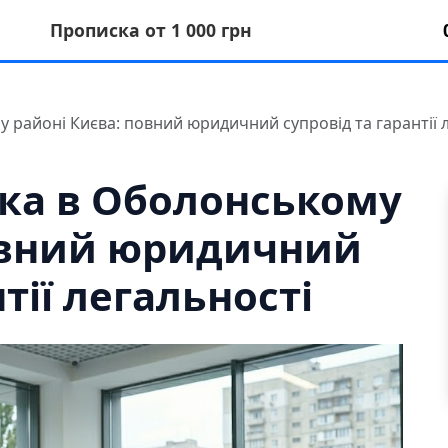
Прописка от 1 000 грн
 районі Києва: повний юридичний супровід та гарантії 
ка в Оболонському
повний юридичний
тії легальності