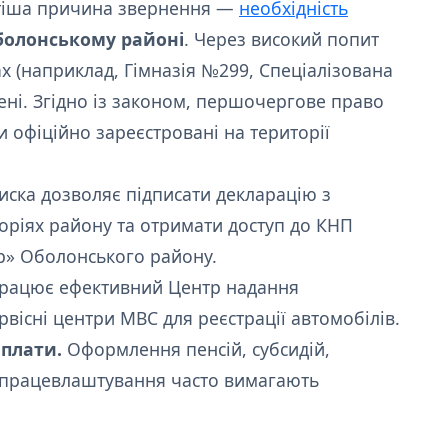
іша причина звернення —
необхідність
болонському районі
. Через високий попит
 (наприклад, Гімназія №299, Спеціалізована
ні. Згідно із законом, першочергове право
и офіційно зареєстровані на території
ска дозволяє підписати декларацію з
оріях району та отримати доступ до КНП
р» Оболонського району.
працює ефективний Центр надання
рвісні центри МВС для реєстрації автомобілів.
иплати.
Оформлення пенсій, субсидій,
 працевлаштування часто вимагають