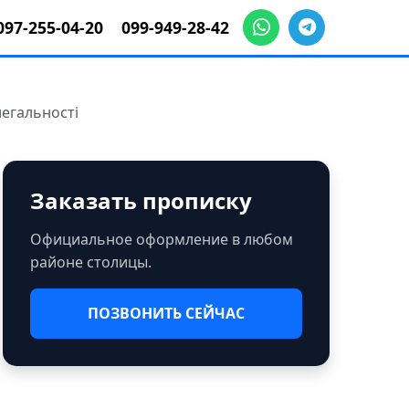
097-255-04-20
099-949-28-42
легальності
Заказать прописку
Официальное оформление в любом
районе столицы.
ПОЗВОНИТЬ СЕЙЧАС