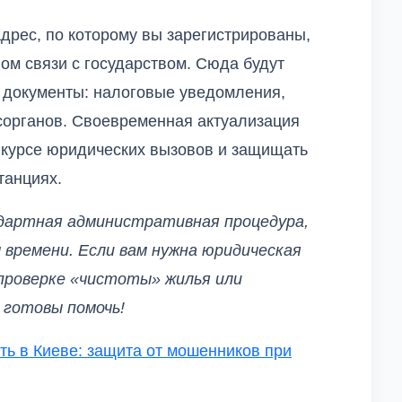
дрес, по которому вы зарегистрированы,
м связи с государством. Сюда будут
 документы: налоговые уведомления,
сорганов. Своевременная актуализация
 курсе юридических вызовов и защищать
танциях.
дартная административная процедура,
 времени. Если вам нужна юридическая
проверке «чистоты» жилья или
 готовы помочь!
ть в Киеве: защита от мошенников при