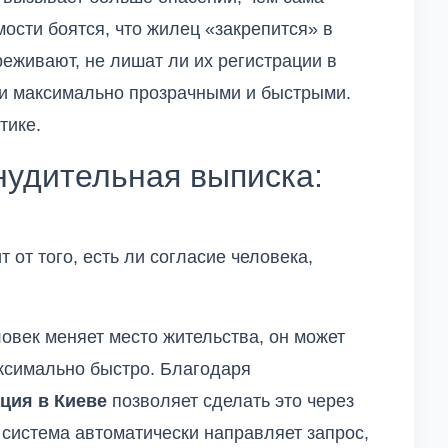
ости боятся, что жилец «закрепится» в
реживают, не лишат ли их регистрации в
ли максимально прозрачными и быстрыми.
тике.
нудительная выписка:
 от того, есть ли согласие человека,
овек меняет место жительства, он может
ксимально быстро. Благодаря
ция в Киеве
позволяет сделать это через
, система автоматически направляет запрос,