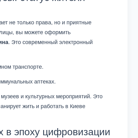
ет не только права, но и приятные
лицы, вы можете оформить
ина
. Это современный электронный
мном транспорте.
оммунальных аптеках.
 музеев и культурных мероприятий. Это
ланирует жить и работать в Киеве
х в эпоху цифровизации