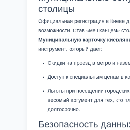
столицы
Официальная регистрация в Киеве да
возможности. Став «мешканцем» сто
Муниципальную карточку киевлян
инструмент, который дает:
Скидки на проезд в метро и назе
Доступ к специальным ценам в к
Льготы при посещении городских
весомый аргумент для тех, кто п
долгосрочно.
Безопасность данны