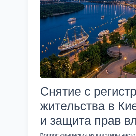
Снятие с регист
жительства в Ки
и защита прав в
Вопрос «выписки» из квартиры часто