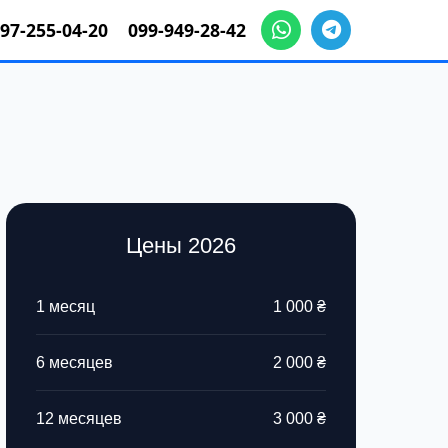
97-255-04-20
099-949-28-42
Цены 2026
1 месяц
1 000 ₴
6 месяцев
2 000 ₴
12 месяцев
3 000 ₴