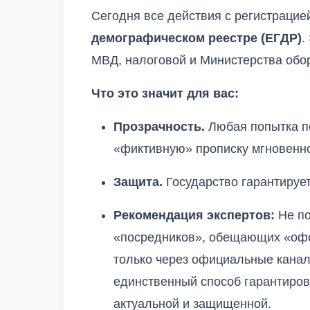
Сегодня все действия с регистраци
демографическом реестре (ЕГДР)
.
МВД, налоговой и Министерства обо
Что это значит для вас:
Прозрачность.
Любая попытка п
«фиктивную» прописку мгновенно
Защита.
Государство гарантируе
Рекомендация экспертов:
Не по
«посредников», обещающих «офор
только через официальные кана
единственный способ гарантиров
актуальной и защищенной.