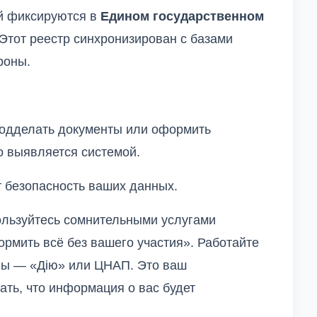
ей фиксируются в
Едином государственном
 Этот реестр синхронизирован с базами
роны.
одделать документы или оформить
 выявляется системой.
т безопасность ваших данных.
льзуйтесь сомнительными услугами
мить всё без вашего участия». Работайте
лы — «Дію» или ЦНАП. Это ваш
ать, что информация о вас будет