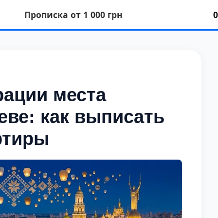
Прописка от 1 000 грн
0
рации места
еве: как выписать
ртиры