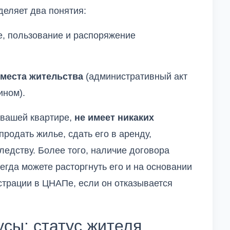
деляет два понятия:
, пользование и распоряжение
 места жительства
(административный акт
ином).
 вашей квартире,
не имеет никаких
продать жилье, сдать его в аренду,
ледству. Более того, наличие договора
егда можете расторгнуть его и на основании
истрации в ЦНАПе, если он отказывается
сы: статус жителя