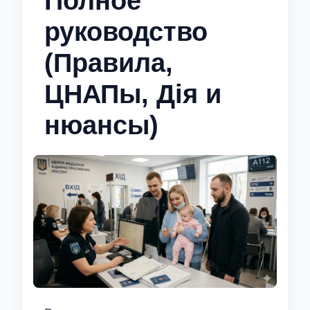
Полное
руководство
(Правила,
ЦНАПы, Дія и
нюансы)