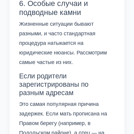
6. Особые случаи и
подводные камни
Жизненные ситуации бывают
разными, и часто стандартная
процедура натыкается на
юридические нюансы. Рассмотрим
самые частые из них.
Если родители
зарегистрированы по
разным адресам
Это самая популярная причина
задержек. Если мать прописана на
Правом берегу (например, в
Подольском районе), а отец — на