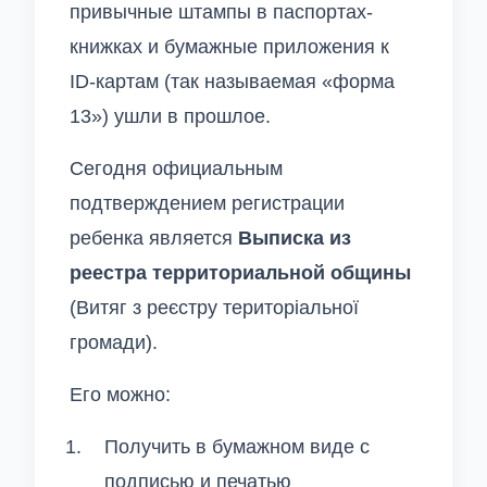
привычные штампы в паспортах-
книжках и бумажные приложения к
ID-картам (так называемая «форма
13») ушли в прошлое.
Сегодня официальным
подтверждением регистрации
ребенка является
Выписка из
реестра территориальной общины
(Витяг з реєстру територіальної
громади).
Его можно:
Получить в бумажном виде с
подписью и печатью