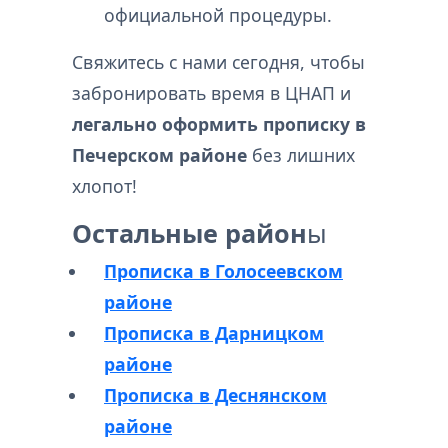
официальной процедуры.
Свяжитесь с нами сегодня, чтобы
забронировать время в ЦНАП и
легально оформить прописку в
Печерском районе
без лишних
хлопот!
Остальные район
ы
Прописка в Голосеевском
районе
Прописка в Дарницком
районе
Прописка в Деснянском
районе