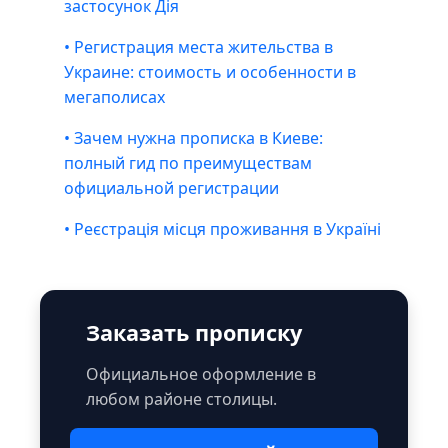
застосунок Дія
• Регистрация места жительства в
Украине: стоимость и особенности в
мегаполисах
• Зачем нужна прописка в Киеве:
полный гид по преимуществам
официальной регистрации
• Реєстрація місця проживання в Україні
Заказать прописку
Официальное оформление в
любом районе столицы.