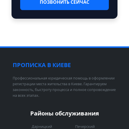
ПОЗВОНИТЬ СЕЙЧАС
ПРОПИСКА В КИЕВЕ
Профессиональная юридическая помощь в оформлении
регистрации места жительства в Киеве. Гарантируем
законность, быстроту процесса и полное сопровождение
на всех этапах.
Районы обслуживания
Дарницкий
Печерский